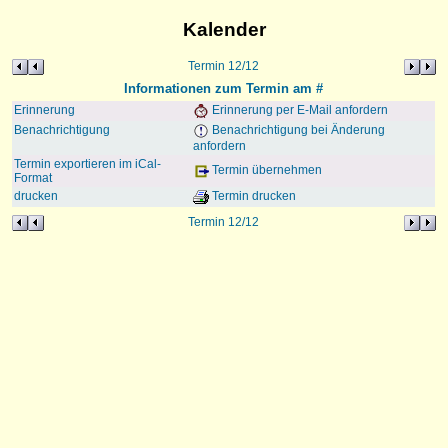
Kalender
Termin 12/12
Informationen zum Termin am #
Erinnerung
Erinnerung per E-Mail anfordern
Benachrichtigung
Benachrichtigung bei Änderung
anfordern
Termin exportieren im iCal-
Termin übernehmen
Format
drucken
Termin drucken
Termin 12/12