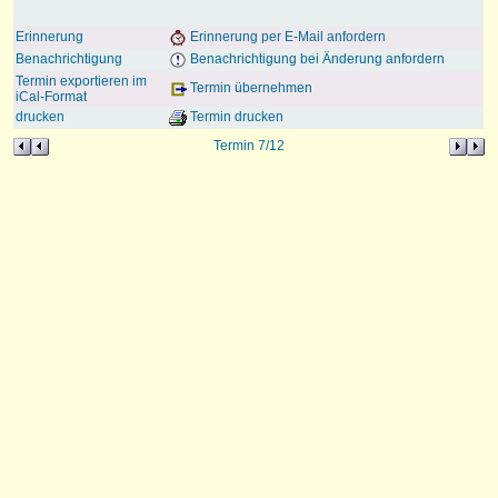
Erinnerung
Erinnerung per E-Mail anfordern
Benachrichtigung
Benachrichtigung bei Änderung anfordern
Termin exportieren im
Termin übernehmen
iCal-Format
drucken
Termin drucken
Termin 7/12