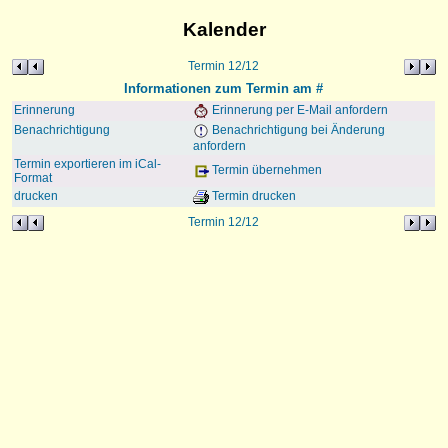
Kalender
Termin 12/12
Informationen zum Termin am #
Erinnerung
Erinnerung per E-Mail anfordern
Benachrichtigung
Benachrichtigung bei Änderung
anfordern
Termin exportieren im iCal-
Termin übernehmen
Format
drucken
Termin drucken
Termin 12/12