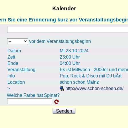
Kalender
rn Sie eine Erinnerung kurz vor Veranstaltungsbegi
vor dem Veranstaltungsbeginn
Datum
MI 23.10.2024
Zeit
23:00 Uhr
Ende
04:00 Uhr
Veranstaltung
Es ist Mittwoch - 2000er und meh
Info
Pop, Rock & Disco mit DJ bÄrt
Location
schon schön Mainz
>
http://www.schon-schoen.de/
Welche Farbe hat Spinat?