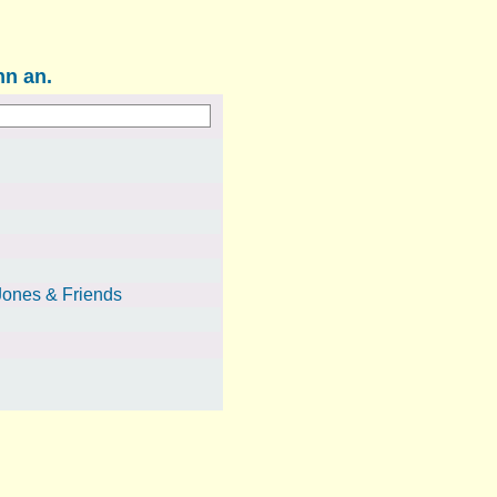
nn an.
 Jones & Friends