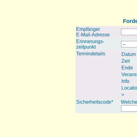
Forde
Empfänger
E-Mail-Adresse
Erinnerungs-
zeitpunkt
Termindetails
Datum
Zeit
Ende
Verans
Info
Locati
>
Sicherheitscode*
Welches