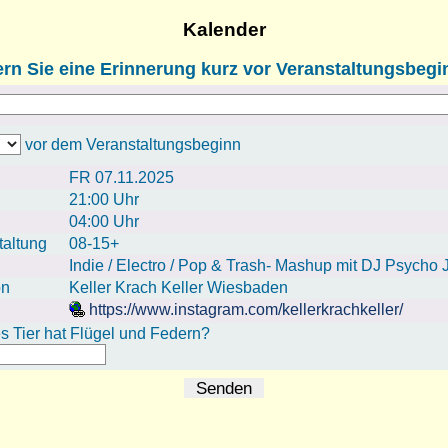
Kalender
rn Sie eine Erinnerung kurz vor Veranstaltungsbegi
vor dem Veranstaltungsbeginn
FR 07.11.2025
21:00 Uhr
04:00 Uhr
taltung
08-15+
Indie / Electro / Pop & Trash- Mashup mit DJ Psycho
on
Keller Krach Keller Wiesbaden
https://www.instagram.com/kellerkrachkeller/
 Tier hat Flügel und Federn?