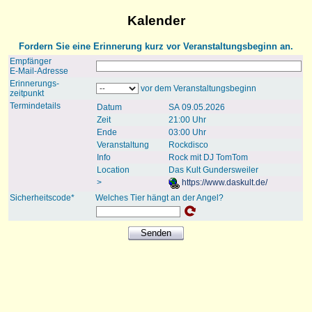
Kalender
Fordern Sie eine Erinnerung kurz vor Veranstaltungsbeginn an.
Empfänger
E-Mail-Adresse
Erinnerungs-
vor dem Veranstaltungsbeginn
zeitpunkt
Termindetails
Datum
SA 09.05.2026
Zeit
21:00 Uhr
Ende
03:00 Uhr
Veranstaltung
Rockdisco
Info
Rock mit DJ TomTom
Location
Das Kult Gundersweiler
>
https://www.daskult.de/
Sicherheitscode*
Welches Tier hängt an der Angel?