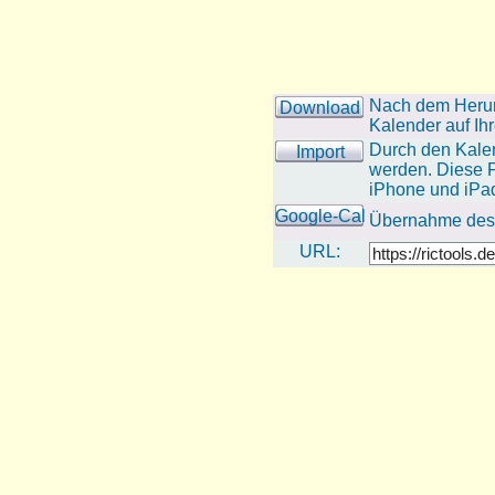
Nach dem Herun
Download
Kalender auf I
Durch den Kalen
Import
werden. Diese F
iPhone und iPad
Google-Cal
Übernahme des T
URL: