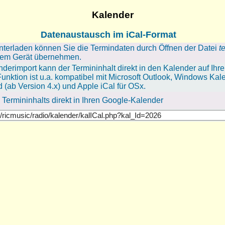
Kalender
Datenaustausch im iCal-Format
terladen können Sie die Termindaten durch Öffnen der Datei
t
hrem Gerät übernehmen.
derimport kann der Termininhalt direkt in den Kalender auf I
unktion ist u.a. kompatibel mit Microsoft Outlook, Windows Kal
 (ab Version 4.x) und Apple iCal für OSx.
ermininhalts direkt in Ihren Google-Kalender