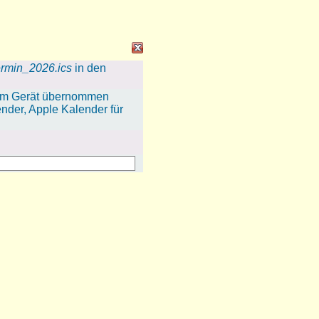
ermin_2026.ics
in den
hrem Gerät übernommen
ender, Apple Kalender für