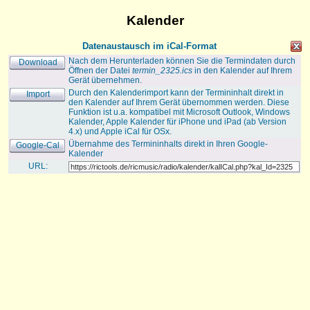
Kalender
Datenaustausch im iCal-Format
Nach dem Herunterladen können Sie die Termindaten durch
Download
Öffnen der Datei
termin_2325.ics
in den Kalender auf Ihrem
Gerät übernehmen.
Durch den Kalenderimport kann der Termininhalt direkt in
Import
den Kalender auf Ihrem Gerät übernommen werden. Diese
Funktion ist u.a. kompatibel mit Microsoft Outlook, Windows
Kalender, Apple Kalender für iPhone und iPad (ab Version
4.x) und Apple iCal für OSx.
Übernahme des Termininhalts direkt in Ihren Google-
Google-Cal
Kalender
URL: