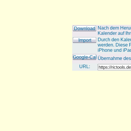
Nach dem Herun
Download
Kalender auf I
Durch den Kalen
Import
werden. Diese F
iPhone und iPad
Google-Cal
Übernahme des T
URL: