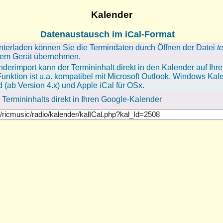
Kalender
Datenaustausch im iCal-Format
terladen können Sie die Termindaten durch Öffnen der Datei
t
hrem Gerät übernehmen.
derimport kann der Termininhalt direkt in den Kalender auf I
unktion ist u.a. kompatibel mit Microsoft Outlook, Windows Kal
 (ab Version 4.x) und Apple iCal für OSx.
ermininhalts direkt in Ihren Google-Kalender