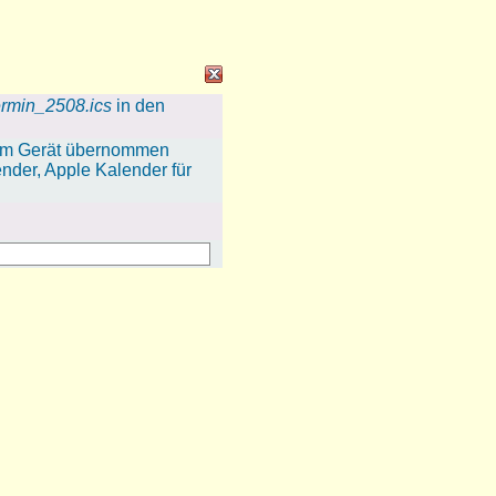
ermin_2508.ics
in den
hrem Gerät übernommen
ender, Apple Kalender für