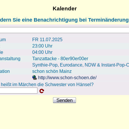
Kalender
dern Sie eine Benachrichtigung bei Terminänderung
tum
FR 11.07.2025
23:00 Uhr
de
04:00 Uhr
anstaltung
Tanzattacke - 80er90er00er
Synthie-Pop, Eurodance, NDW & Instant-Pop-C
ation
schon schön Mainz
http://www.schon-schoen.de/
 heißt im Märchen die Schwester von Hänsel?